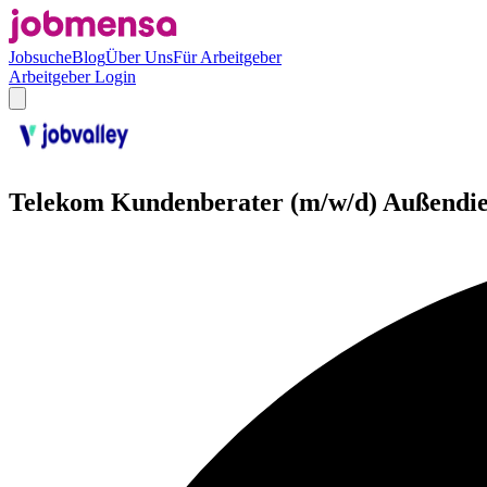
Jobsuche
Blog
Über Uns
Für Arbeitgeber
Arbeitgeber Login
Telekom Kundenberater (m/w/d) Außendie