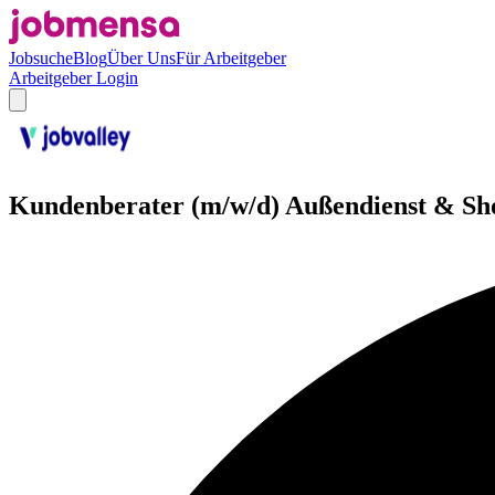
Jobsuche
Blog
Über Uns
Für Arbeitgeber
Arbeitgeber Login
Kundenberater (m/w/d) Außendienst & Sh