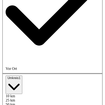
Vor Ort
Umkreis
1
10 km
25 km
50 km