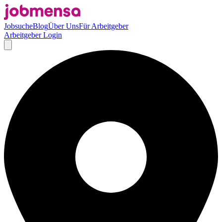
Jobsuche
Blog
Über Uns
Für Arbeitgeber
Arbeitgeber Login