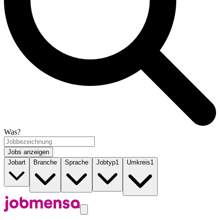
Was?
Jobs anzeigen
Jobart
Branche
Sprache
Jobtyp
1
Umkreis
1