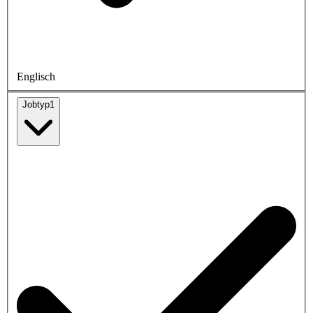
Englisch
Jobtyp
1