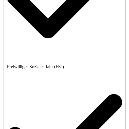
Freiwilliges Soziales Jahr (FSJ)