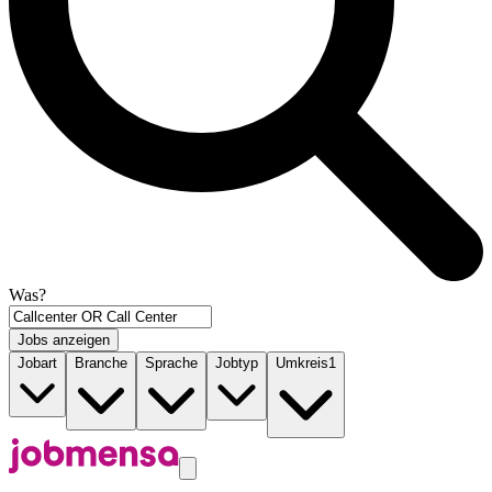
Was?
Jobs anzeigen
Jobart
Branche
Sprache
Jobtyp
Umkreis
1