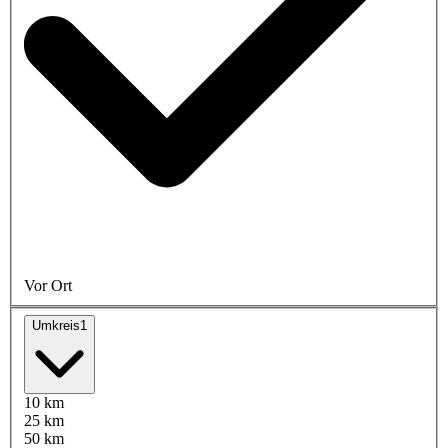
Vor Ort
Umkreis
1
10 km
25 km
50 km