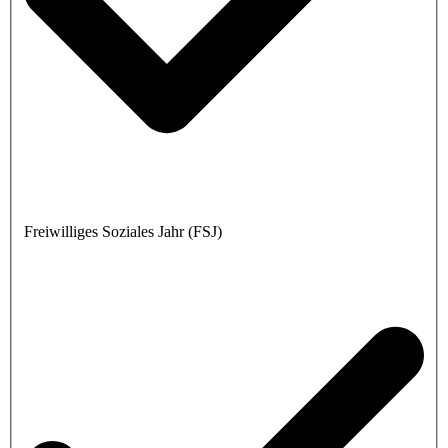
Freiwilliges Soziales Jahr (FSJ)