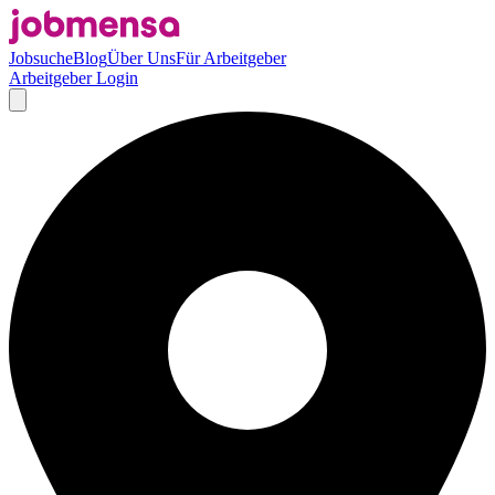
Jobsuche
Blog
Über Uns
Für Arbeitgeber
Arbeitgeber Login