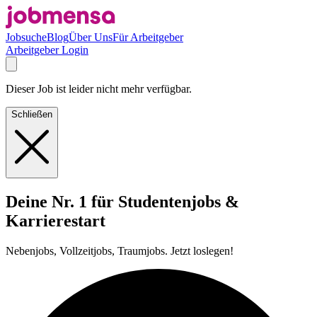
Jobsuche
Blog
Über Uns
Für Arbeitgeber
Arbeitgeber Login
Dieser Job ist leider nicht mehr verfügbar.
Schließen
Deine Nr. 1 für Studentenjobs &
Karrierestart
Nebenjobs, Vollzeitjobs, Traumjobs. Jetzt loslegen!