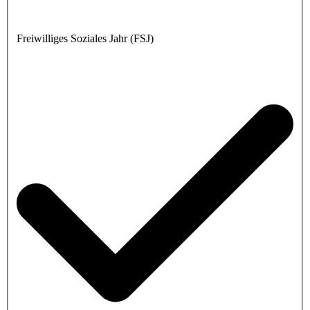
Freiwilliges Soziales Jahr (FSJ)