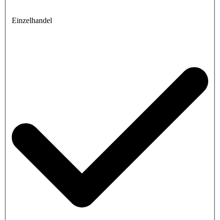
Einzelhandel