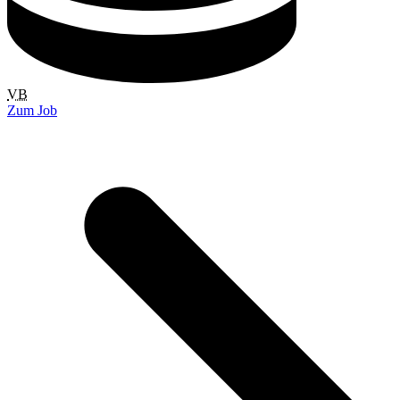
VB
Zum Job