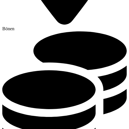
Bönen