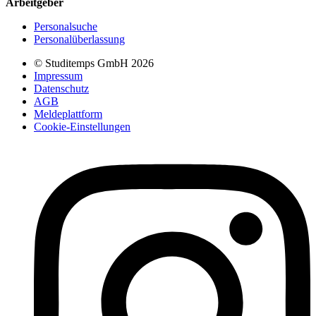
Arbeitgeber
Personalsuche
Personalüberlassung
© Studitemps GmbH
2026
Impressum
Datenschutz
AGB
Meldeplattform
Cookie-Einstellungen