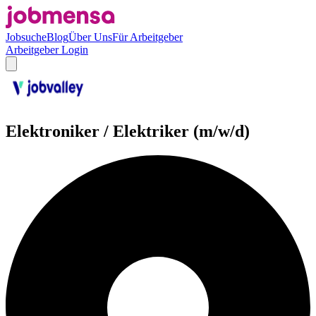
Jobsuche
Blog
Über Uns
Für Arbeitgeber
Arbeitgeber Login
Elektroniker / Elektriker (m/w/d)