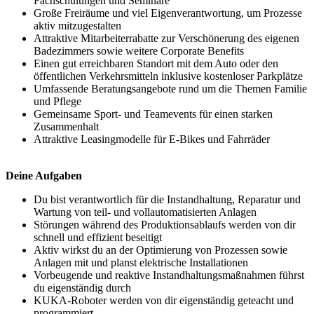
Fachschulungen und Seminare
Große Freiräume und viel Eigenverantwortung, um Prozesse
aktiv mitzugestalten
Attraktive Mitarbeiterrabatte zur Verschönerung des eigenen
Badezimmers sowie weitere Corporate Benefits
Einen gut erreichbaren Standort mit dem Auto oder den
öffentlichen Verkehrsmitteln inklusive kostenloser Parkplätze
Umfassende Beratungsangebote rund um die Themen Familie
und Pflege
Gemeinsame Sport- und Teamevents für einen starken
Zusammenhalt
Attraktive Leasingmodelle für E-Bikes und Fahrräder
Deine Aufgaben
Du bist verantwortlich für die Instandhaltung, Reparatur und
Wartung von teil- und vollautomatisierten Anlagen
Störungen während des Produktionsablaufs werden von dir
schnell und effizient beseitigt
Aktiv wirkst du an der Optimierung von Prozessen sowie
Anlagen mit und planst elektrische Installationen
Vorbeugende und reaktive Instandhaltungsmaßnahmen führst
du eigenständig durch
KUKA-Roboter werden von dir eigenständig geteacht und
programmiert