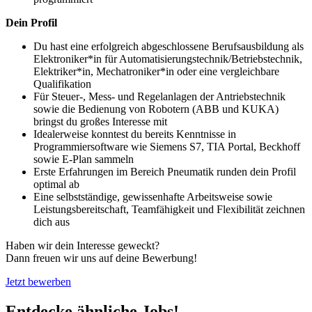
Dein Profil
Du hast eine erfolgreich abgeschlossene Berufsausbildung als
Elektroniker*in für Automatisierungstechnik/Betriebstechnik,
Elektriker*in, Mechatroniker*in oder eine vergleichbare
Qualifikation
Für Steuer-, Mess- und Regelanlagen der Antriebstechnik
sowie die Bedienung von Robotern (ABB und KUKA)
bringst du großes Interesse mit
Idealerweise konntest du bereits Kenntnisse in
Programmiersoftware wie Siemens S7, TIA Portal, Beckhoff
sowie E-Plan sammeln
Erste Erfahrungen im Bereich Pneumatik runden dein Profil
optimal ab
Eine selbstständige, gewissenhafte Arbeitsweise sowie
Leistungsbereitschaft, Teamfähigkeit und Flexibilität zeichnen
dich aus
Haben wir dein Interesse geweckt?
Dann freuen wir uns auf deine Bewerbung!
Jetzt bewerben
Entdecke ähnliche Jobs!