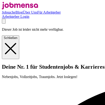
Jobsuche
Blog
Über Uns
Für Arbeitgeber
Arbeitgeber Login
Dieser Job ist leider nicht mehr verfügbar.
Schließen
Deine Nr. 1 für Studentenjobs & Karrieres
Nebenjobs, Vollzeitjobs, Traumjobs. Jetzt loslegen!