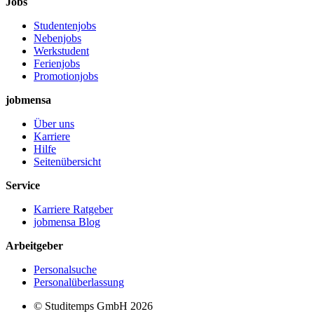
Jobs
Studentenjobs
Nebenjobs
Werkstudent
Ferienjobs
Promotionjobs
jobmensa
Über uns
Karriere
Hilfe
Seitenübersicht
Service
Karriere Ratgeber
jobmensa Blog
Arbeitgeber
Personalsuche
Personalüberlassung
© Studitemps GmbH
2026