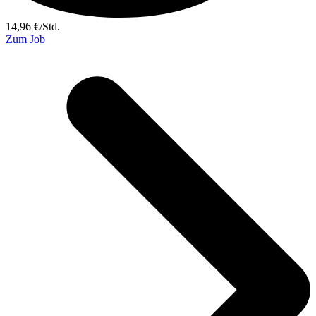
14,96
€
/
Std.
Zum Job