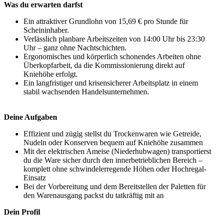
Was du erwarten darfst
Ein attraktiver Grundlohn von 15,69 € pro Stunde für
Scheininhaber.
Verlässlich planbare Arbeitszeiten von 14:00 Uhr bis 23:30
Uhr – ganz ohne Nachtschichten.
Ergonomisches und körperlich schonendes Arbeiten ohne
Überkopfarbeit, da die Kommissionierung direkt auf
Kniehöhe erfolgt.
Ein langfristiger und krisensicherer Arbeitsplatz in einem
stabil wachsenden Handelsunternehmen.
Deine Aufgaben
Effizient und zügig stellst du Trockenwaren wie Getreide,
Nudeln oder Konserven bequem auf Kniehöhe zusammen
Mit der elektrischen Ameise (Niederhubwagen) transportierst
du die Ware sicher durch den innerbetrieblichen Bereich –
komplett ohne schwindelerregende Höhen oder Hochregal-
Einsatz
Bei der Vorbereitung und dem Bereitstellen der Paletten für
den Warenausgang packst du tatkräftig mit an
Dein Profil