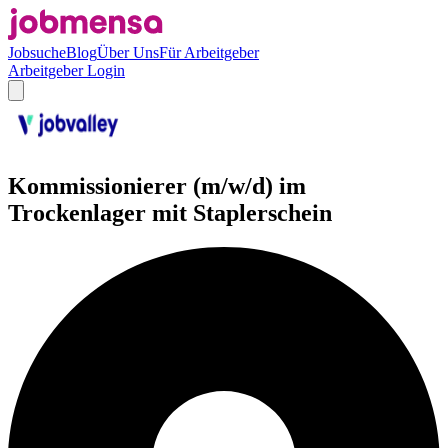
Jobsuche
Blog
Über Uns
Für Arbeitgeber
Arbeitgeber Login
Kommissionierer (m/w/d) im
Trockenlager mit Staplerschein