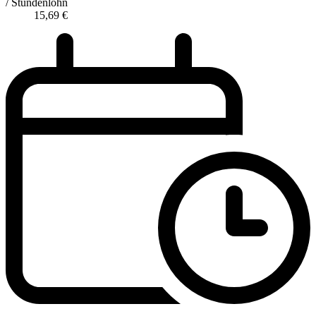
/ Stundenlohn
15,69
€