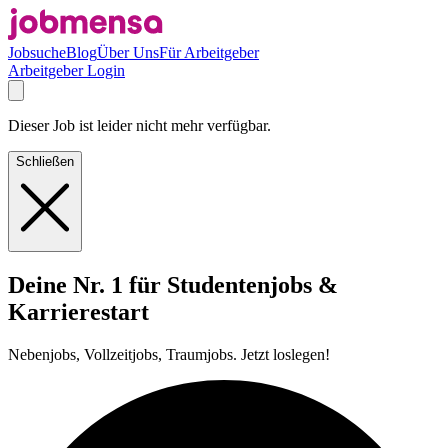
Jobsuche
Blog
Über Uns
Für Arbeitgeber
Arbeitgeber Login
Dieser Job ist leider nicht mehr verfügbar.
Schließen
Deine Nr. 1 für Studentenjobs &
Karrierestart
Nebenjobs, Vollzeitjobs, Traumjobs. Jetzt loslegen!