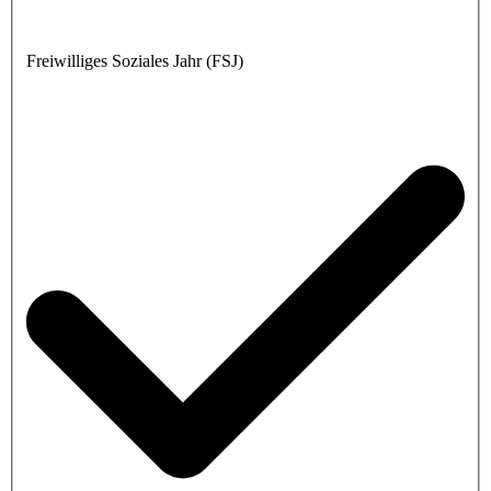
Freiwilliges Soziales Jahr (FSJ)