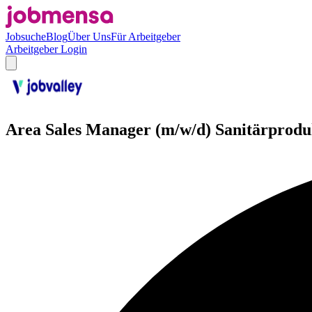
Jobsuche
Blog
Über Uns
Für Arbeitgeber
Arbeitgeber Login
Area Sales Manager (m/w/d) Sanitärprodu