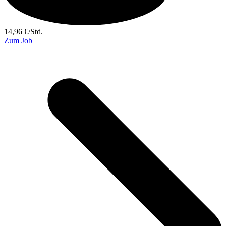
14,96
€
/
Std.
Zum Job