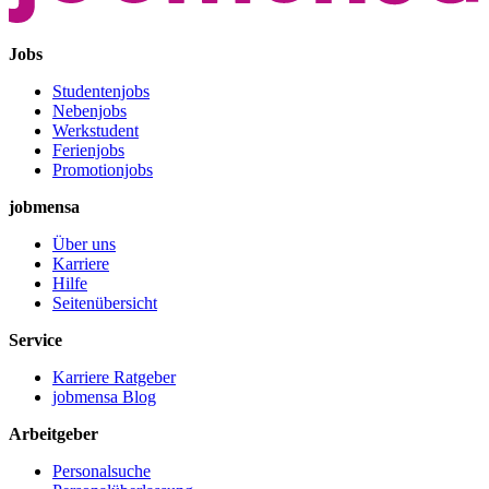
Jobs
Studentenjobs
Nebenjobs
Werkstudent
Ferienjobs
Promotionjobs
jobmensa
Über uns
Karriere
Hilfe
Seitenübersicht
Service
Karriere Ratgeber
jobmensa Blog
Arbeitgeber
Personalsuche