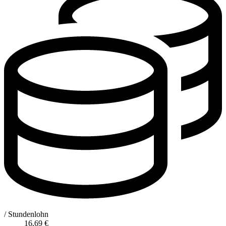
/ Stundenlohn
16,69
€