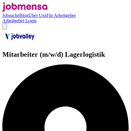
Jobsuche
Blog
Über Uns
Für Arbeitgeber
Arbeitgeber Login
Mitarbeiter (m/w/d) Lagerlogistik