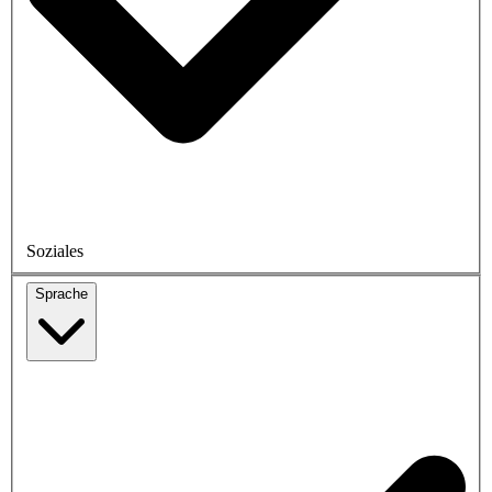
Soziales
Sprache