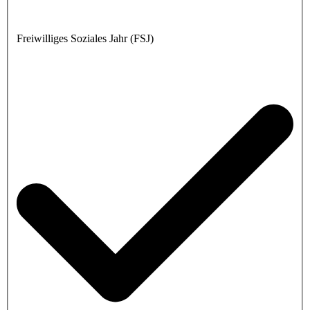
Freiwilliges Soziales Jahr (FSJ)