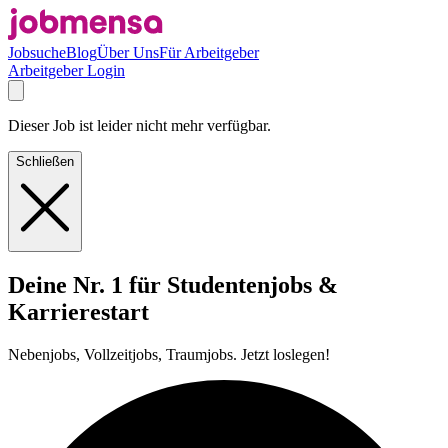
Jobsuche
Blog
Über Uns
Für Arbeitgeber
Arbeitgeber Login
Dieser Job ist leider nicht mehr verfügbar.
Schließen
Deine Nr. 1 für Studentenjobs &
Karrierestart
Nebenjobs, Vollzeitjobs, Traumjobs. Jetzt loslegen!