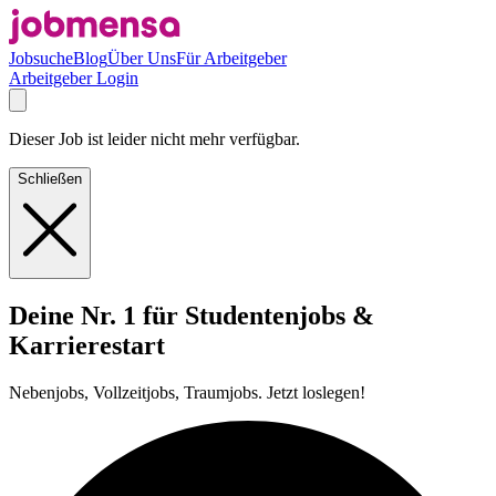
Jobsuche
Blog
Über Uns
Für Arbeitgeber
Arbeitgeber Login
Dieser Job ist leider nicht mehr verfügbar.
Schließen
Deine Nr. 1 für Studentenjobs &
Karrierestart
Nebenjobs, Vollzeitjobs, Traumjobs. Jetzt loslegen!