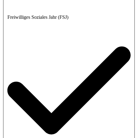
Freiwilliges Soziales Jahr (FSJ)