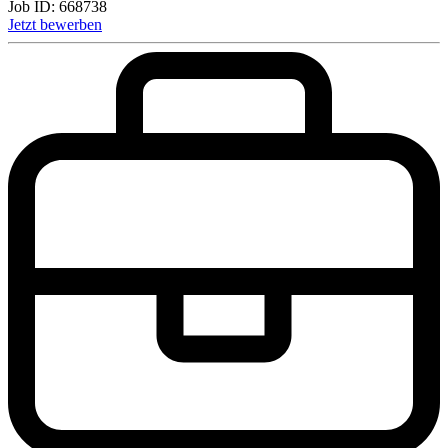
Job ID:
668738
Jetzt bewerben