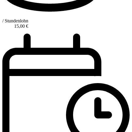
/ Stundenlohn
15,00
€