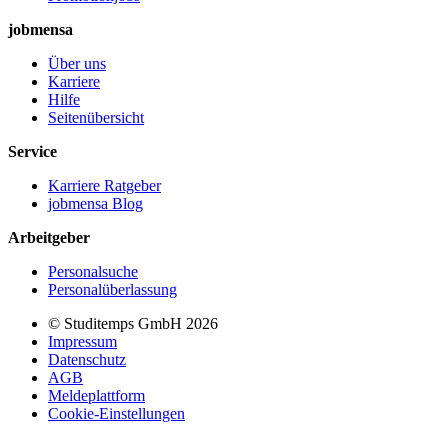
jobmensa
Über uns
Karriere
Hilfe
Seitenübersicht
Service
Karriere Ratgeber
jobmensa Blog
Arbeitgeber
Personalsuche
Personalüberlassung
© Studitemps GmbH
2026
Impressum
Datenschutz
AGB
Meldeplattform
Cookie-Einstellungen