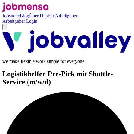
Jobsuche
Blog
Über Uns
Für Arbeitgeber
Arbeitgeber Login
we make flexible work simple for everyone
Logistikhelfer Pre-Pick mit Shuttle-
Service (m/w/d)