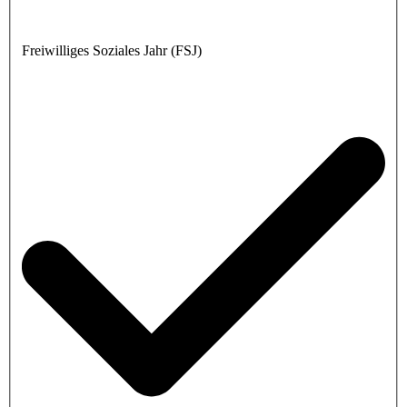
Freiwilliges Soziales Jahr (FSJ)