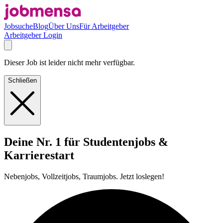
Jobsuche
Blog
Über Uns
Für Arbeitgeber
Arbeitgeber Login
Dieser Job ist leider nicht mehr verfügbar.
Schließen
Deine Nr. 1 für Studentenjobs &
Karrierestart
Nebenjobs, Vollzeitjobs, Traumjobs. Jetzt loslegen!