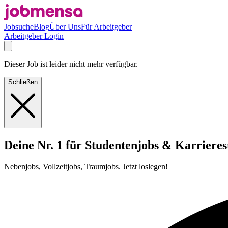
Jobsuche
Blog
Über Uns
Für Arbeitgeber
Arbeitgeber Login
Dieser Job ist leider nicht mehr verfügbar.
Schließen
Deine Nr. 1 für Studentenjobs & Karrieres
Nebenjobs, Vollzeitjobs, Traumjobs. Jetzt loslegen!