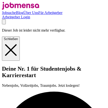
Jobsuche
Blog
Über Uns
Für Arbeitgeber
Arbeitgeber Login
Dieser Job ist leider nicht mehr verfügbar.
Schließen
Deine Nr. 1 für Studentenjobs &
Karrierestart
Nebenjobs, Vollzeitjobs, Traumjobs. Jetzt loslegen!