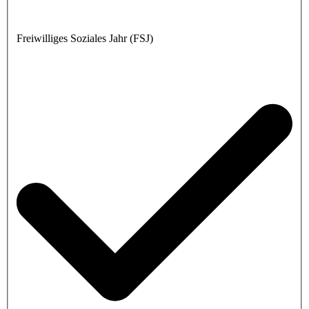
Freiwilliges Soziales Jahr (FSJ)