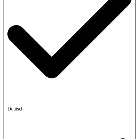
Deutsch