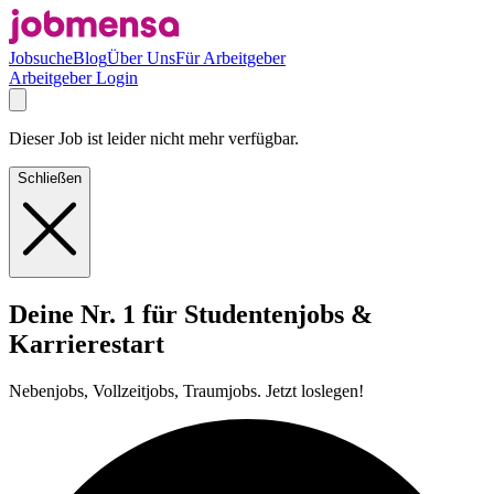
Jobsuche
Blog
Über Uns
Für Arbeitgeber
Arbeitgeber Login
Dieser Job ist leider nicht mehr verfügbar.
Schließen
Deine Nr. 1 für Studentenjobs &
Karrierestart
Nebenjobs, Vollzeitjobs, Traumjobs. Jetzt loslegen!