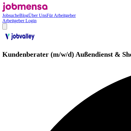
Jobsuche
Blog
Über Uns
Für Arbeitgeber
Arbeitgeber Login
Kundenberater (m/w/d) Außendienst & Shop