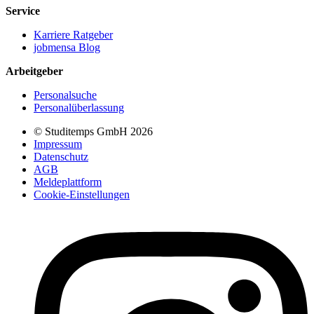
Service
Karriere Ratgeber
jobmensa Blog
Arbeitgeber
Personalsuche
Personalüberlassung
© Studitemps GmbH
2026
Impressum
Datenschutz
AGB
Meldeplattform
Cookie-Einstellungen