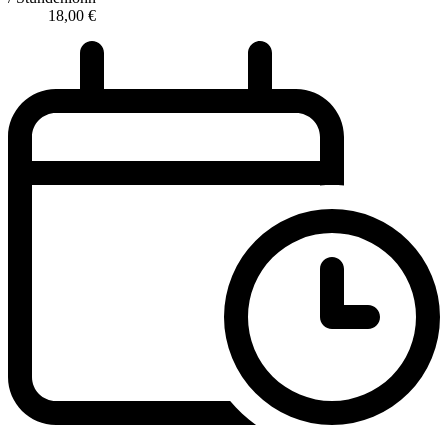
18,00
€