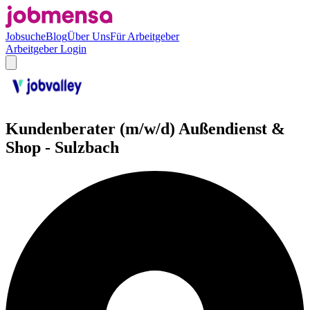
Jobsuche
Blog
Über Uns
Für Arbeitgeber
Arbeitgeber Login
Kundenberater (m/w/d) Außendienst &
Shop - Sulzbach