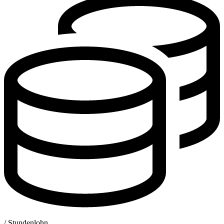
/ Stundenlohn