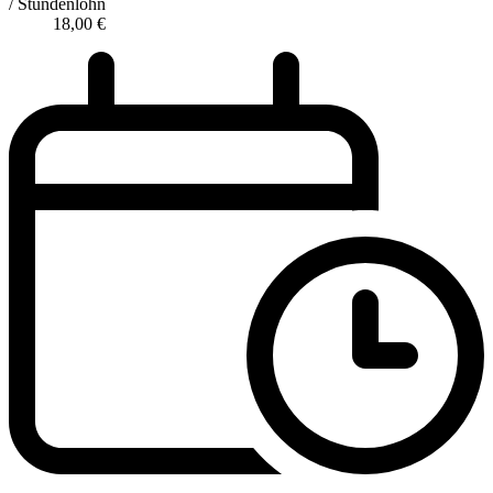
/ Stundenlohn
18,00
€