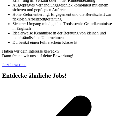
Erfahrung im Verkauf oder in der Kundenberatung
Ausgeprägtes Verhandlungsgeschick kombiniert mit einem
sicheren und gepflegten Auftreten
Hohe Zielorientierung, Engagement und die Bereitschaft zur
flexiblen Arbeitszeitgestaltung
Sicherer Umgang mit digitalen Tools sowie Grundkenntnisse
in Englisch
Idealerweise Kenntnisse in der Beratung von kleinen und
mittelständischen Unternehmen
Du besitzt einen Führerschein Klasse B
Haben wir dein Interesse geweckt?
Dann freuen wir uns auf deine Bewerbung!
Jetzt bewerben
Entdecke ähnliche Jobs!