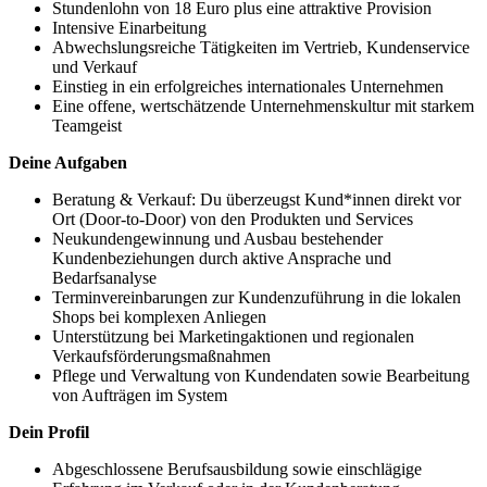
Stundenlohn von 18 Euro plus eine attraktive Provision
Intensive Einarbeitung
Abwechslungsreiche Tätigkeiten im Vertrieb, Kundenservice
und Verkauf
Einstieg in ein erfolgreiches internationales Unternehmen
Eine offene, wertschätzende Unternehmenskultur mit starkem
Teamgeist
Deine Aufgaben
Beratung & Verkauf: Du überzeugst Kund*innen direkt vor
Ort (Door-to-Door) von den Produkten und Services
Neukundengewinnung und Ausbau bestehender
Kundenbeziehungen durch aktive Ansprache und
Bedarfsanalyse
Terminvereinbarungen zur Kundenzuführung in die lokalen
Shops bei komplexen Anliegen
Unterstützung bei Marketingaktionen und regionalen
Verkaufsförderungsmaßnahmen
Pflege und Verwaltung von Kundendaten sowie Bearbeitung
von Aufträgen im System
Dein Profil
Abgeschlossene Berufsausbildung sowie einschlägige