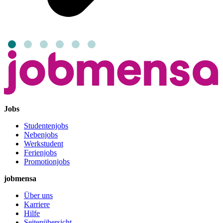
Jobs
Studentenjobs
Nebenjobs
Werkstudent
Ferienjobs
Promotionjobs
jobmensa
Über uns
Karriere
Hilfe
Seitenübersicht