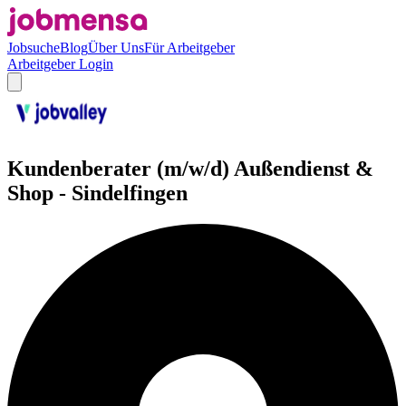
Jobsuche
Blog
Über Uns
Für Arbeitgeber
Arbeitgeber Login
Kundenberater (m/w/d) Außendienst &
Shop - Sindelfingen