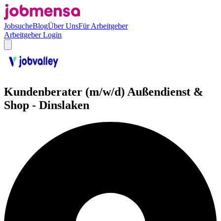
Jobsuche
Blog
Über Uns
Für Arbeitgeber
Arbeitgeber Login
Kundenberater (m/w/d) Außendienst &
Shop - Dinslaken