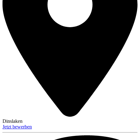
Dinslaken
Jetzt bewerben