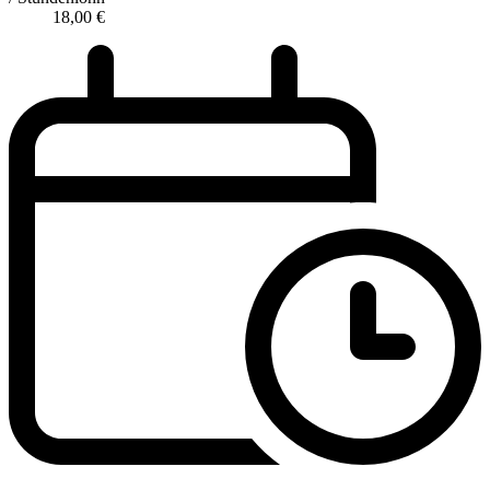
18,00
€