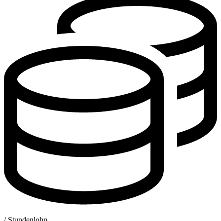
/ Stundenlohn