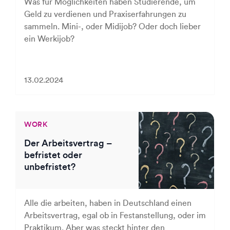
Was für Möglichkeiten haben Studierende, um
Geld zu verdienen und Praxiserfahrungen zu
sammeln. Mini-, oder Midijob? Oder doch lieber
ein Werkijob?
13.02.2024
WORK
Der Arbeitsvertrag –
befristet oder
unbefristet?
Alle die arbeiten, haben in Deutschland einen
Arbeitsvertrag, egal ob in Festanstellung, oder im
Praktikum. Aber was steckt hinter den