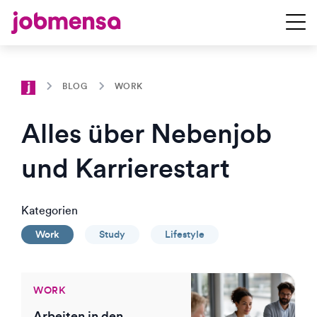
BLOG
WORK
Alles über Nebenjob
und Karrierestart
Kategorien
Work
Study
Lifestyle
WORK
Arbeiten in den