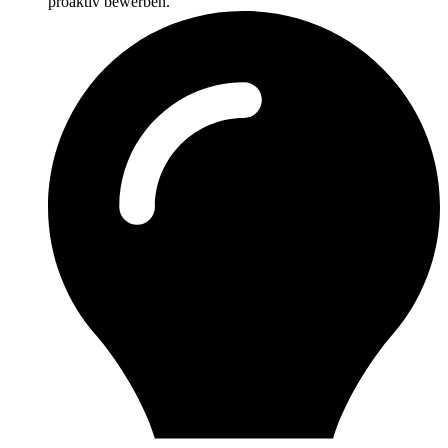
proaktiv bewerben.