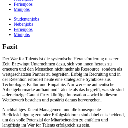
Ferienjobs
Minijobs
Studentenjobs
Nebenjobs
Ferienjobs
Minijobs
Fazit
Der War for Talents ist die systemische Herausforderung unserer
Zeit. Er zwingt Unternehmen dazu, sich von innen heraus zu
erneuern und den Menschen nicht mehr als Ressource, sondern als
wertgeschätzten Partner zu begreifen. Erfolg im Recruiting und in
der Retention erfordert heute eine strategische Symbiose aus
Technologie, Kultur und Empathie. Nur wer eine authentische
Arbeitgebermarke aufbaut und Talente als das begreift, was sie sind
– der einzige Garant für zukünftige Innovation – wird in diesem
Wettbewerb bestehen und gestärkt daraus hervorgehen.
Nachhaltiges Talent Management und die konsequente
Berücksichtigung zentraler Erfolgsfaktoren sind dabei entscheidend,
um das volle Potenzial der Mitarbeitenden zu entfalten und
langfristig im War for Talents erfolgreich zu sein.