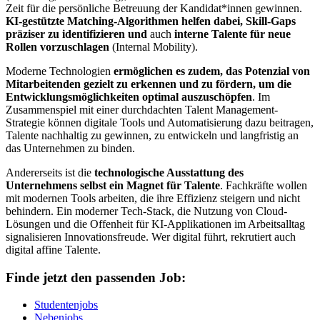
Zeit für die persönliche Betreuung der Kandidat*innen gewinnen.
KI-gestützte Matching-Algorithmen helfen dabei, Skill-Gaps
präziser zu identifizieren
und
auch
interne Talente für neue
Rollen vorzuschlagen
(Internal Mobility).
Moderne Technologien
ermöglichen es zudem, das Potenzial von
Mitarbeitenden gezielt zu erkennen und zu fördern, um die
Entwicklungsmöglichkeiten optimal auszuschöpfen
. Im
Zusammenspiel mit einer durchdachten Talent Management-
Strategie können digitale Tools und Automatisierung dazu beitragen,
Talente nachhaltig zu gewinnen, zu entwickeln und langfristig an
das Unternehmen zu binden.
Andererseits ist die
technologische Ausstattung des
Unternehmens selbst ein Magnet für Talente
. Fachkräfte wollen
mit modernen Tools arbeiten, die ihre Effizienz steigern und nicht
behindern. Ein moderner Tech-Stack, die Nutzung von Cloud-
Lösungen und die Offenheit für KI-Applikationen im Arbeitsalltag
signalisieren Innovationsfreude. Wer digital führt, rekrutiert auch
digital affine Talente.
Finde jetzt den passenden Job:
Studentenjobs
Nebenjobs