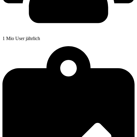
1 Mio User jährlich