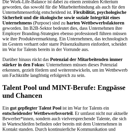
Die Work-Life-Balance ist dabei zu einem zentralen Kriterium
geworden, das sowohl für die Mitarbeiterbindung als auch für den
Unternehmenserfolg entscheidend ist.
Flexibilität, psychologische
Sicherheit und die ökologische sowie soziale Integrität eines
Unternehmens
(Purpose) sind zu
harten Wettbewerbsfaktoren
geworden. Im B2B-Sektor bedeutet dies, dass Unternehmen ihre
Employer Branding-Strategien ebenso professionell führen müssen
wie ihre Produktvermarktung. Ein Unternehmen, das technologisch
im Gestern verharrt oder starre Präsenzkulturen einfordert, scheidet
im War for Talents bereits in der Vorrunde aus.
Darüber hinaus rückt das
Potenzial der Mitarbeitenden immer
stärker in den Fokus
: Unternehmen müssen dieses Potenzial
erkennen, gezielt fördern und weiterentwickeln, um im Wettbewerb
um Fachkräfte langfristig erfolgreich zu sein.
Talent Pool und MINT-Berufe: Engpässe
und Chancen
Ein
gut gepflegter Talent Pool
ist im War for Talents ein
entscheidender Wettbewerbsvorteil
. Er umfasst nicht nur aktuelle
Bewerber*innen, sondern auch vielversprechende Talente, die sich
in Warteschleifen befinden oder bereits mit dem Unternehmen in
Kontakt standen. Durch kontinuierliche Kommunikation und