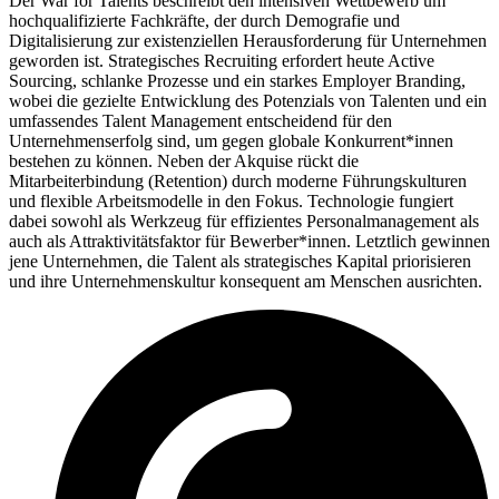
Der War for Talents beschreibt den intensiven Wettbewerb um
hochqualifizierte Fachkräfte, der durch Demografie und
Digitalisierung zur existenziellen Herausforderung für Unternehmen
geworden ist. Strategisches Recruiting erfordert heute Active
Sourcing, schlanke Prozesse und ein starkes Employer Branding,
wobei die gezielte Entwicklung des Potenzials von Talenten und ein
umfassendes Talent Management entscheidend für den
Unternehmenserfolg sind, um gegen globale Konkurrent*innen
bestehen zu können. Neben der Akquise rückt die
Mitarbeiterbindung (Retention) durch moderne Führungskulturen
und flexible Arbeitsmodelle in den Fokus. Technologie fungiert
dabei sowohl als Werkzeug für effizientes Personalmanagement als
auch als Attraktivitätsfaktor für Bewerber*innen. Letztlich gewinnen
jene Unternehmen, die Talent als strategisches Kapital priorisieren
und ihre Unternehmenskultur konsequent am Menschen ausrichten.