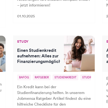
– jetzt informieren!
01.10.2025
STUDY
Einen Studienkredit
aufnehmen: Alles zur
Finanzierungsmöglichkeit
BAFÖG
RATGEBER
STUDIENKREDIT
STUDIUM
UNI
n
Ein Kredit kann bei der
u
Studienfinanzierung helfen. In unserem
Jobmensa Ratgeber Artikel findest du eine
E
hilfreiche Checkliste für den