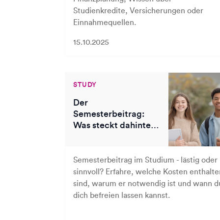
Studienkredite, Versicherungen oder
Einnahmequellen.
15.10.2025
STUDY
Der
Semesterbeitrag:
Was steckt dahinter
und worauf ist zu
achten?
Semesterbeitrag im Studium - lästig oder
sinnvoll? Erfahre, welche Kosten enthalte
sind, warum er notwendig ist und wann d
dich befreien lassen kannst.