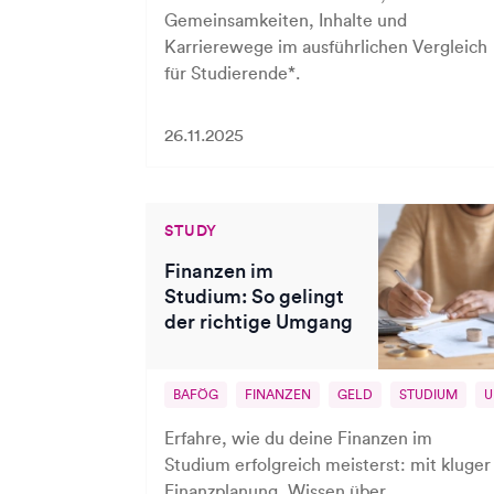
Gemeinsamkeiten, Inhalte und
Karrierewege im ausführlichen Vergleich
für Studierende*.
26.11.2025
STUDY
Finanzen im
Studium: So gelingt
der richtige Umgang
BAFÖG
FINANZEN
GELD
STUDIUM
U
Erfahre, wie du deine Finanzen im
Studium erfolgreich meisterst: mit kluger
Finanzplanung, Wissen über