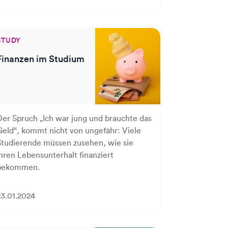
STUDY
Finanzen im Studium
Der Spruch „Ich war jung und brauchte das
Geld“, kommt nicht von ungefähr: Viele
Studierende müssen zusehen, wie sie
ihren Lebensunterhalt finanziert
bekommen.
23.01.2024