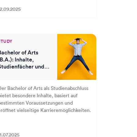
12.09.2025
STUDY
Bachelor of Arts
(B.A.): Inhalte,
Studienfächer und
Berufsperspektiven
Der Bachelor of Arts als Studienabschluss
bietet besondere Inhalte, basiert auf
bestimmten Voraussetzungen und
eröffnet vielseitige Karrieremöglichkeiten.
11.07.2025