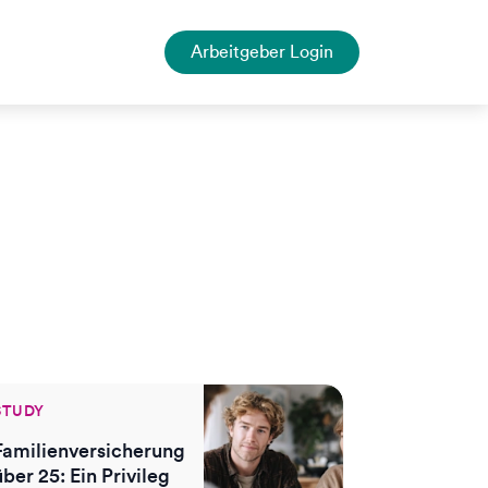
Arbeitgeber Login
STUDY
Familienversicherung
über 25: Ein Privileg