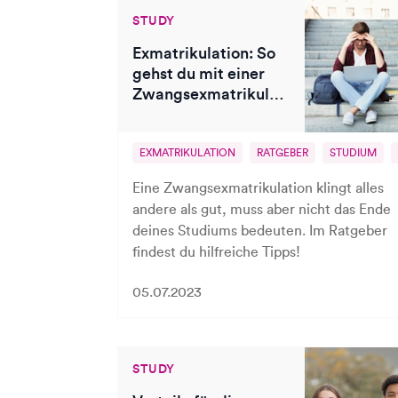
STUDY
Exmatrikulation: So
gehst du mit einer
Zwangsexmatrikulation
um
EXMATRIKULATION
RATGEBER
STUDIUM
Eine Zwangsexmatrikulation klingt alles
andere als gut, muss aber nicht das Ende
deines Studiums bedeuten. Im Ratgeber
findest du hilfreiche Tipps!
05.07.2023
STUDY