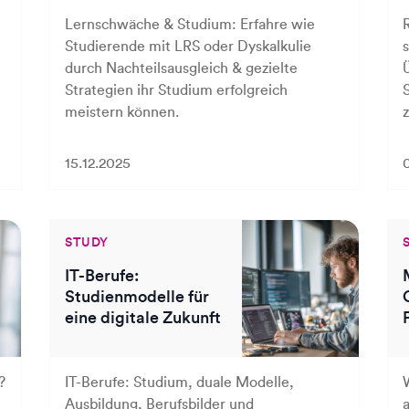
Lernschwäche & Studium: Erfahre wie
Studierende mit LRS oder Dyskalkulie
s
durch Nachteilsausgleich & gezielte
Strategien ihr Studium erfolgreich
meistern können.
z
15.12.2025
STUDY
IT-Berufe:
Studienmodelle für
eine digitale Zukunft
?
IT-Berufe: Studium, duale Modelle,
Ausbildung, Berufsbilder und
a