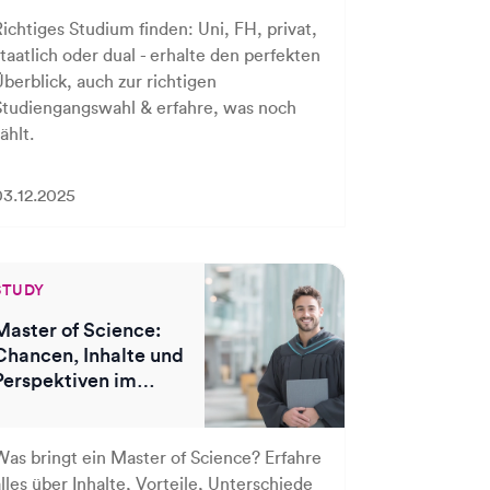
Richtiges Studium finden: Uni, FH, privat,
taatlich oder dual - erhalte den perfekten
Überblick, auch zur richtigen
Studiengangswahl & erfahre, was noch
ählt.
03.12.2025
STUDY
Master of Science:
Chancen, Inhalte und
Perspektiven im
Überblick
Was bringt ein Master of Science? Erfahre
lles über Inhalte, Vorteile, Unterschiede