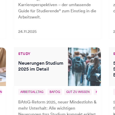
Karriereperspektiven – der umfassende
Guide für Studierende* zum Einstieg in die
Arbeitswelt.
24.11.2025
STUDY
Neuerungen Studium
2025 im Detail
NI
ARBEITSALLTAG
BAFÖG
GUT ZU WISSEN
KRANKENVE
BAföG-Reform 2025, neuer Mindestlohn &
mehr Unterhalt: Alle wichtigen
Neuerungen fürs Studium kompakt erklärt