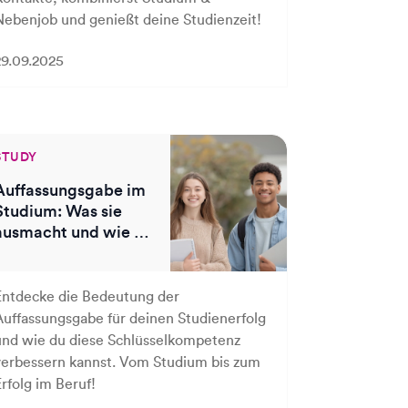
Nebenjob und genießt deine Studienzeit!
29.09.2025
STUDY
Auffassungsgabe im
Studium: Was sie
ausmacht und wie du
sie trainierst
Entdecke die Bedeutung der
Auffassungsgabe für deinen Studienerfolg
und wie du diese Schlüsselkompetenz
verbessern kannst. Vom Studium bis zum
rfolg im Beruf!