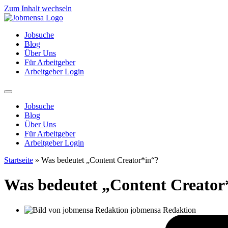
Zum Inhalt wechseln
Jobsuche
Blog
Über Uns
Für Arbeitgeber
Arbeitgeber Login
Jobsuche
Blog
Über Uns
Für Arbeitgeber
Arbeitgeber Login
Startseite
»
Was bedeutet „Content Creator*in“?
Was bedeutet „Content Creator
jobmensa Redaktion