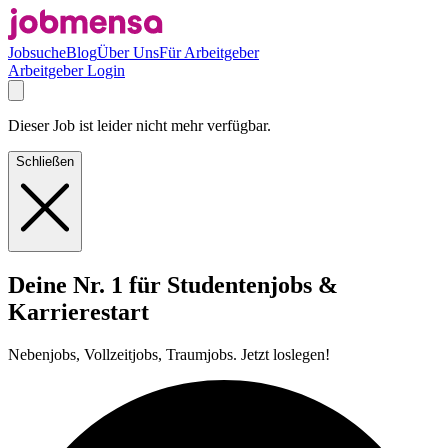
Jobsuche
Blog
Über Uns
Für Arbeitgeber
Arbeitgeber Login
Dieser Job ist leider nicht mehr verfügbar.
Schließen
Deine Nr. 1 für Studentenjobs &
Karrierestart
Nebenjobs, Vollzeitjobs, Traumjobs. Jetzt loslegen!