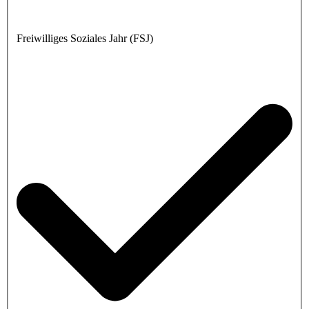
Freiwilliges Soziales Jahr (FSJ)