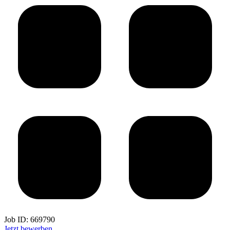
Job ID:
669790
Jetzt bewerben