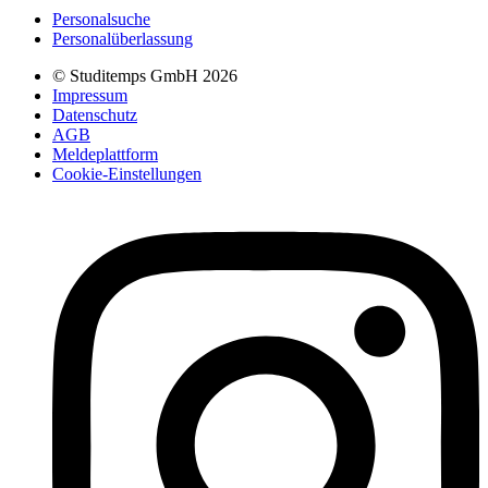
Personalsuche
Personalüberlassung
© Studitemps GmbH
2026
Impressum
Datenschutz
AGB
Meldeplattform
Cookie-Einstellungen