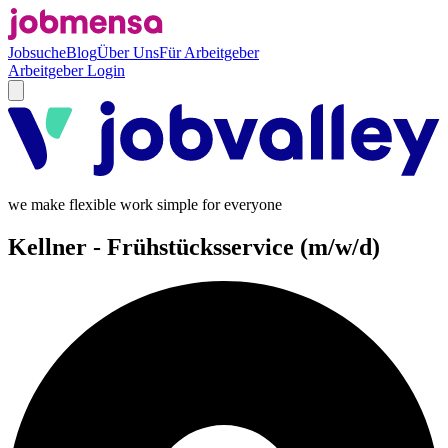
Jobsuche
Blog
Über Uns
Für Arbeitgeber
Arbeitgeber Login
we make flexible work simple for everyone
Kellner - Frühstücksservice (m/w/d)