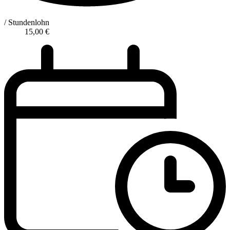
/ Stundenlohn
15,00
€