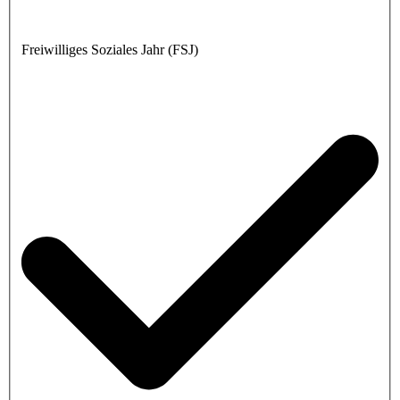
Freiwilliges Soziales Jahr (FSJ)