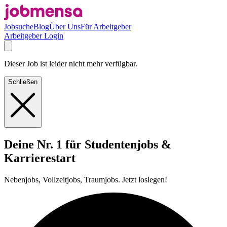
Jobsuche
Blog
Über Uns
Für Arbeitgeber
Arbeitgeber Login
Dieser Job ist leider nicht mehr verfügbar.
Schließen
Deine Nr. 1 für Studentenjobs &
Karrierestart
Nebenjobs, Vollzeitjobs, Traumjobs. Jetzt loslegen!