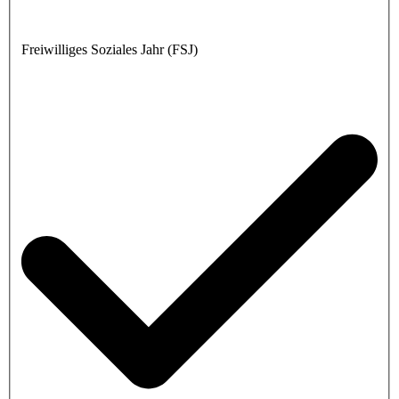
Freiwilliges Soziales Jahr (FSJ)