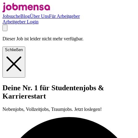
Jobsuche
Blog
Über Uns
Für Arbeitgeber
Arbeitgeber Login
Dieser Job ist leider nicht mehr verfügbar.
Schließen
Deine Nr. 1 für Studentenjobs &
Karrierestart
Nebenjobs, Vollzeitjobs, Traumjobs. Jetzt loslegen!