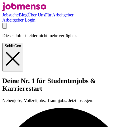
Jobsuche
Blog
Über Uns
Für Arbeitgeber
Arbeitgeber Login
Dieser Job ist leider nicht mehr verfügbar.
Schließen
Deine Nr. 1 für Studentenjobs &
Karrierestart
Nebenjobs, Vollzeitjobs, Traumjobs. Jetzt loslegen!