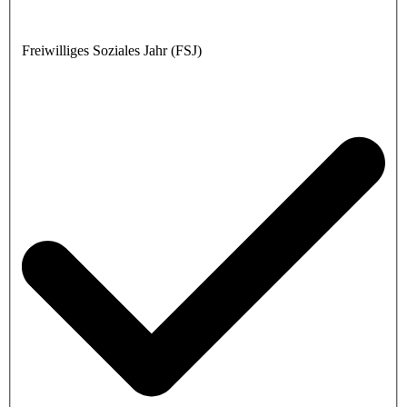
Freiwilliges Soziales Jahr (FSJ)