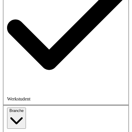
Werkstudent
Branche