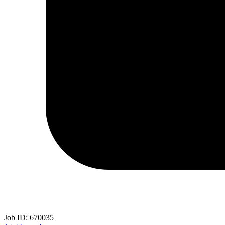
Job ID:
670035