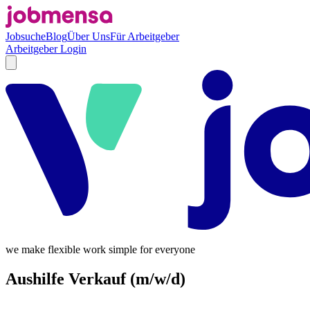
Jobsuche
Blog
Über Uns
Für Arbeitgeber
Arbeitgeber Login
we make flexible work simple for everyone
Aushilfe Verkauf (m/w/d)