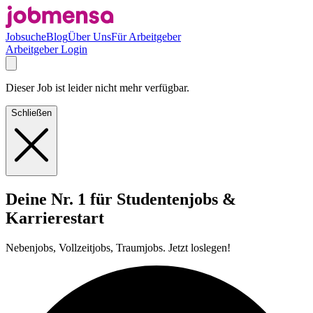
Jobsuche
Blog
Über Uns
Für Arbeitgeber
Arbeitgeber Login
Dieser Job ist leider nicht mehr verfügbar.
Schließen
Deine Nr. 1 für Studentenjobs &
Karrierestart
Nebenjobs, Vollzeitjobs, Traumjobs. Jetzt loslegen!