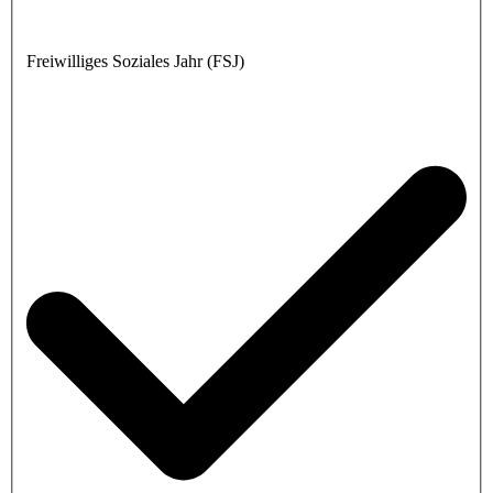
Freiwilliges Soziales Jahr (FSJ)