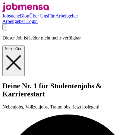
Jobsuche
Blog
Über Uns
Für Arbeitgeber
Arbeitgeber Login
Dieser Job ist leider nicht mehr verfügbar.
Schließen
Deine Nr. 1 für Studentenjobs &
Karrierestart
Nebenjobs, Vollzeitjobs, Traumjobs. Jetzt loslegen!