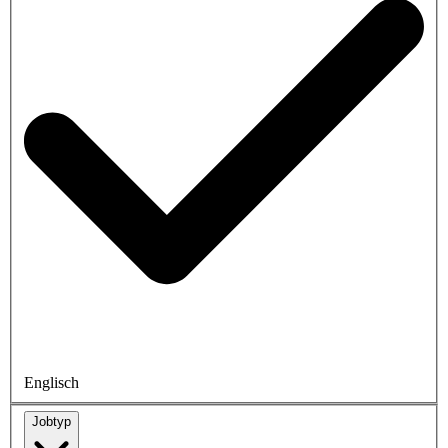
Englisch
Jobtyp