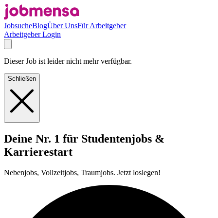
Jobsuche
Blog
Über Uns
Für Arbeitgeber
Arbeitgeber Login
Dieser Job ist leider nicht mehr verfügbar.
Schließen
Deine Nr. 1 für Studentenjobs &
Karrierestart
Nebenjobs, Vollzeitjobs, Traumjobs. Jetzt loslegen!