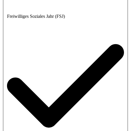
Freiwilliges Soziales Jahr (FSJ)