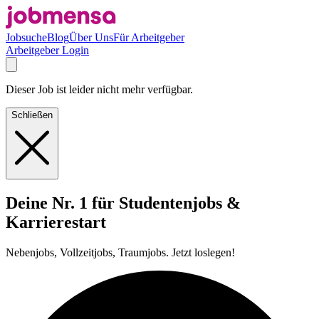
Jobsuche
Blog
Über Uns
Für Arbeitgeber
Arbeitgeber Login
Dieser Job ist leider nicht mehr verfügbar.
Schließen
Deine Nr. 1 für Studentenjobs &
Karrierestart
Nebenjobs, Vollzeitjobs, Traumjobs. Jetzt loslegen!