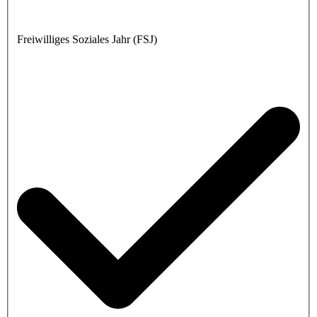
Freiwilliges Soziales Jahr (FSJ)