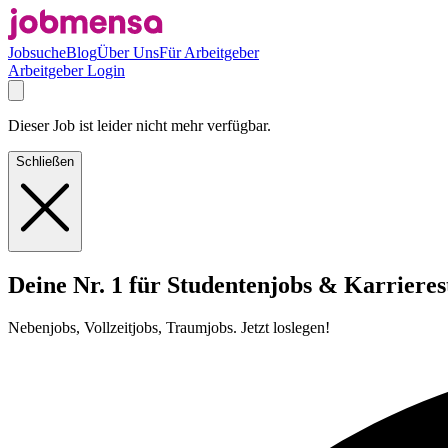
Jobsuche
Blog
Über Uns
Für Arbeitgeber
Arbeitgeber Login
Dieser Job ist leider nicht mehr verfügbar.
Schließen
Deine Nr. 1 für Studentenjobs & Karrieres
Nebenjobs, Vollzeitjobs, Traumjobs. Jetzt loslegen!