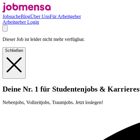
Jobsuche
Blog
Über Uns
Für Arbeitgeber
Arbeitgeber Login
Dieser Job ist leider nicht mehr verfügbar.
Schließen
Deine Nr. 1 für Studentenjobs & Karrieres
Nebenjobs, Vollzeitjobs, Traumjobs. Jetzt loslegen!