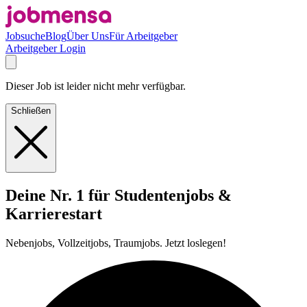
Jobsuche
Blog
Über Uns
Für Arbeitgeber
Arbeitgeber Login
Dieser Job ist leider nicht mehr verfügbar.
Schließen
Deine Nr. 1 für Studentenjobs &
Karrierestart
Nebenjobs, Vollzeitjobs, Traumjobs. Jetzt loslegen!