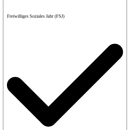
Freiwilliges Soziales Jahr (FSJ)