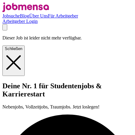
Jobsuche
Blog
Über Uns
Für Arbeitgeber
Arbeitgeber Login
Dieser Job ist leider nicht mehr verfügbar.
Schließen
Deine Nr. 1 für Studentenjobs &
Karrierestart
Nebenjobs, Vollzeitjobs, Traumjobs. Jetzt loslegen!