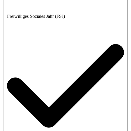
Freiwilliges Soziales Jahr (FSJ)