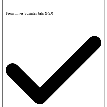
Freiwilliges Soziales Jahr (FSJ)