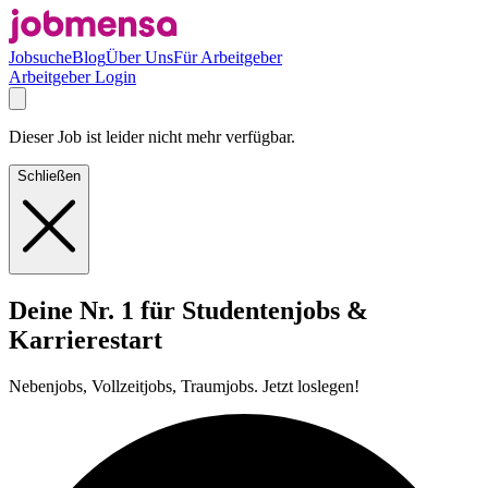
Jobsuche
Blog
Über Uns
Für Arbeitgeber
Arbeitgeber Login
Dieser Job ist leider nicht mehr verfügbar.
Schließen
Deine Nr. 1 für Studentenjobs &
Karrierestart
Nebenjobs, Vollzeitjobs, Traumjobs. Jetzt loslegen!