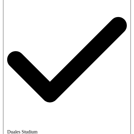
Duales Studium