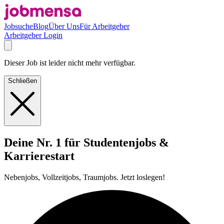
Jobsuche
Blog
Über Uns
Für Arbeitgeber
Arbeitgeber Login
Dieser Job ist leider nicht mehr verfügbar.
Schließen
Deine Nr. 1 für Studentenjobs &
Karrierestart
Nebenjobs, Vollzeitjobs, Traumjobs. Jetzt loslegen!