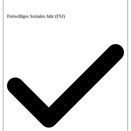
Freiwilliges Soziales Jahr (FSJ)