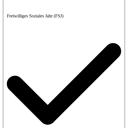
Freiwilliges Soziales Jahr (FSJ)