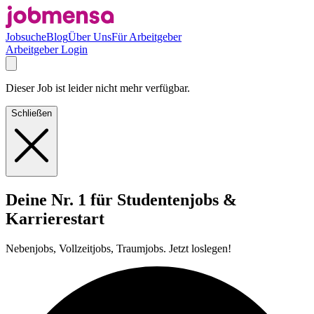
Jobsuche
Blog
Über Uns
Für Arbeitgeber
Arbeitgeber Login
Dieser Job ist leider nicht mehr verfügbar.
Schließen
Deine Nr. 1 für Studentenjobs &
Karrierestart
Nebenjobs, Vollzeitjobs, Traumjobs. Jetzt loslegen!