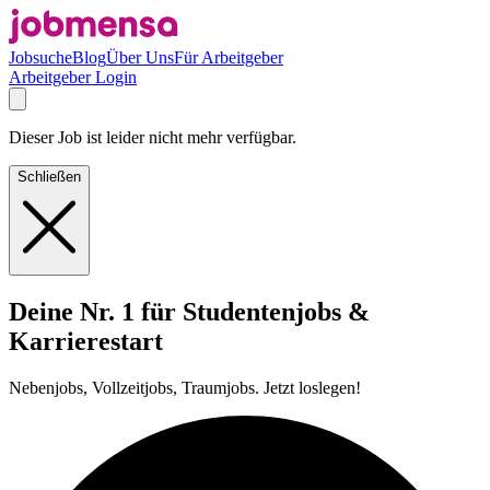
Jobsuche
Blog
Über Uns
Für Arbeitgeber
Arbeitgeber Login
Dieser Job ist leider nicht mehr verfügbar.
Schließen
Deine Nr. 1 für Studentenjobs &
Karrierestart
Nebenjobs, Vollzeitjobs, Traumjobs. Jetzt loslegen!