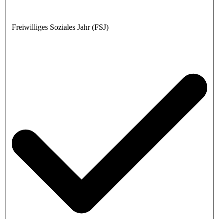
Freiwilliges Soziales Jahr (FSJ)