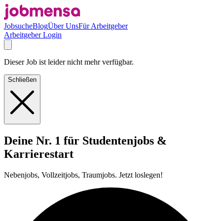
Jobsuche
Blog
Über Uns
Für Arbeitgeber
Arbeitgeber Login
Dieser Job ist leider nicht mehr verfügbar.
Schließen
Deine Nr. 1 für Studentenjobs &
Karrierestart
Nebenjobs, Vollzeitjobs, Traumjobs. Jetzt loslegen!