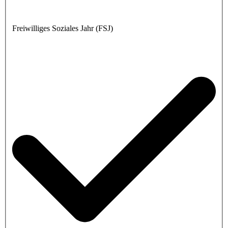
Freiwilliges Soziales Jahr (FSJ)