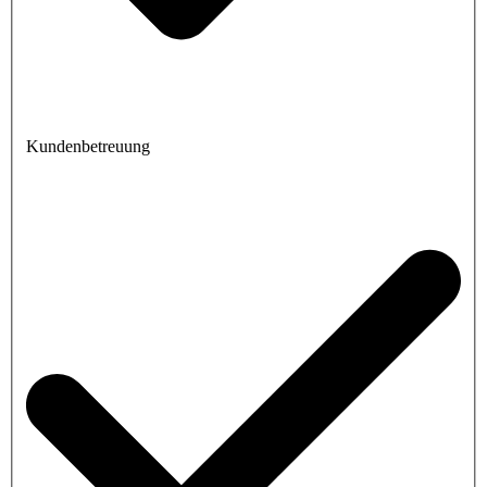
Kundenbetreuung