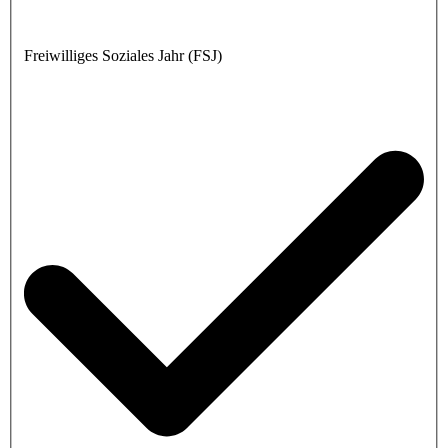
Freiwilliges Soziales Jahr (FSJ)