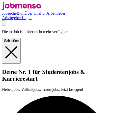
Jobsuche
Blog
Über Uns
Für Arbeitgeber
Arbeitgeber Login
Dieser Job ist leider nicht mehr verfügbar.
Schließen
Deine Nr. 1 für Studentenjobs &
Karrierestart
Nebenjobs, Vollzeitjobs, Traumjobs. Jetzt loslegen!