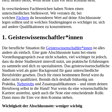
Herz stehen bleibt, wenn keine Eins vor dem Komma steht.
In verschiedenen Fachbereichen haben Noten einen
unterschiedlichen Stellenwert. Wir verraten dir, bei
welchen
Fächern
du besonderen Wert auf deine Abschlussnote
legen solltest und in welchen Studiengängen es wichtiger ist, sich
auf andere Qualifikationen zu konzentrieren.
1. Geisteswissenschaftler*innen
Die berufliche Situation für
Geisteswissenschaftler*innen
ist alles
andere als einfach. Eine gute Abschlussnote kann bei einem
Vorstellungsgespräch zwar nicht schaden, viel wichtiger ist jedoch,
dass du deine Studienzeit sinnvoll nutzt, um praktische Erfahrungen
zu sammeln und dich zu spezialisieren. Das geisteswissenschaftliche
Studium wird als guter Background für ganz unterschiedliche
Berufsfelder gesehen. Doch für einen bestimmten Beruf wirst du
dabei nicht qualifiziert. Bemüh dich deshalb frühzeitig um
Praktika,
Nebenjobs
und Zusatzqualifikationen – und nimm deinen
Berufsweg selbst in die Hand! Nur wenn du eine wissenschaftliche
Karriere anstrebst, spielt auch die Note eine entscheidende Rolle.
Dann muss die Eins vor dem Komma stehen.
Wichtigkeit der Abschlussnote: weniger wichtig