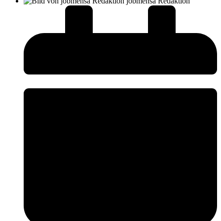
jobmensa Redaktion