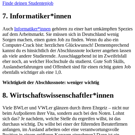
Finde deinen Studentenjob
7. Informatiker*innen
Auch
Informatiker*innen
gehören zu einer hart umkämpften Spezies
auf dem Arbeitsmarkt. Sie müssen sich in Deutschland wenig
Sorgen machen, einen guten Job zu finden. Wenn du also ein
Computer-Crack bist: herzlichen Glückwunsch! Dementsprechend
kannst du es hinsichtlich der Abschlussnote lockerer angehen lassen
als viele andere Studierende. Ausschlaggebend ist im Zweifelsfall
eher noch, an welcher Hochschule du studierst. Gute Soft Skills,
Auslandserfahrungen und Offenheit sind für einen richtig guten Job
ebenfalls wichtiger als eine 1,0.
Wichtigkeit der Abschlussnote: weniger wichtig
8. Wirtschaftswissenschaftler*innen
Viele BWLer und VWLer glänzen durch ihren Ehrgeiz – nicht nur
beim Aufpolieren ihrer Vita, sondern auch bei den Noten. Lohnt
sich das? Je nachdem, welche Stelle du ergreifen willst, ist das
durchaus wichtig. Du willst bei einer der führenden Beraterfirmen
anfangen, im Ausland arbeiten oder eine verantwortungsvolle
Position in einem größeren Konzern einnehmen? Dann ist ein