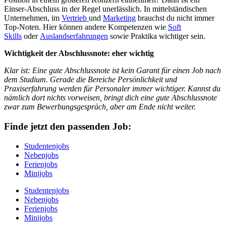
Einser-Abschluss in der Regel unerlässlich. In mittelständischen
Unternehmen, im
Vertrieb
und
Marketing
brauchst du nicht immer
Top-Noten. Hier können andere Kompetenzen wie
Soft
Skills
oder
Auslandserfahrungen
sowie Praktika wichtiger sein.
Wichtigkeit der Abschlussnote: eher wichtig
Klar ist: Eine gute Abschlussnote ist kein Garant für einen Job nach
dem Studium. Gerade die Bereiche Persönlichkeit und
Praxiserfahrung werden für Personaler immer wichtiger. Kannst du
nämlich dort nichts vorweisen, bringt dich eine gute Abschlussnote
zwar zum Bewerbungsgespräch, aber am Ende nicht weiter.
Finde jetzt den passenden Job:
Studentenjobs
Nebenjobs
Ferienjobs
Minijobs
Studentenjobs
Nebenjobs
Ferienjobs
Minijobs