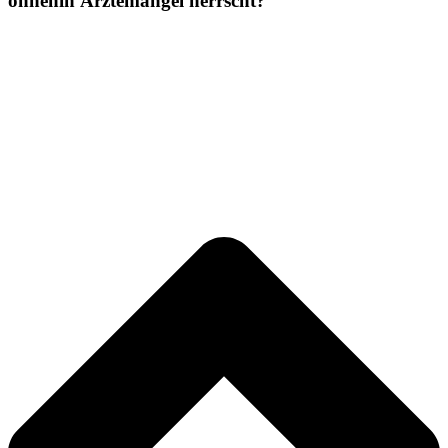
ohnehin Ärztemangel herrscht?