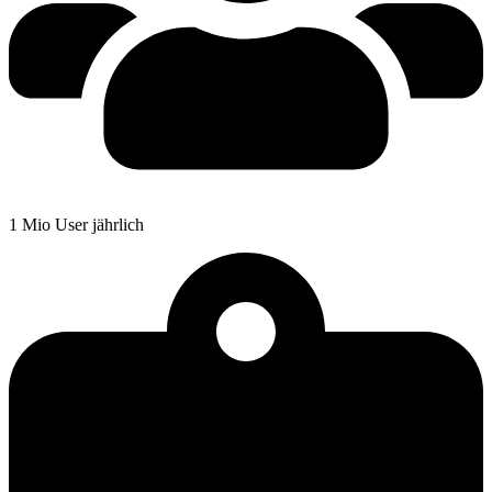
1 Mio User jährlich