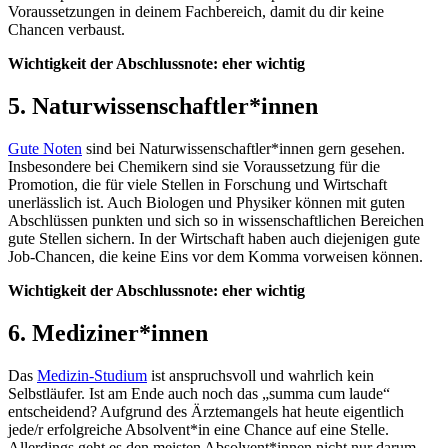
Voraussetzungen in deinem Fachbereich, damit du dir keine
Chancen verbaust.
Wichtigkeit der Abschlussnote: eher wichtig
5. Naturwissenschaftler*innen
Gute Noten
sind bei Naturwissenschaftler*innen gern gesehen.
Insbesondere bei Chemikern sind sie Voraussetzung für die
Promotion, die für viele Stellen in Forschung und Wirtschaft
unerlässlich ist. Auch Biologen und Physiker können mit guten
Abschlüssen punkten und sich so in wissenschaftlichen Bereichen
gute Stellen sichern. In der Wirtschaft haben auch diejenigen gute
Job-Chancen, die keine Eins vor dem Komma vorweisen können.
Wichtigkeit der Abschlussnote: eher wichtig
6. Mediziner*innen
Das
Medizin-Studium
ist anspruchsvoll und wahrlich kein
Selbstläufer. Ist am Ende auch noch das „summa cum laude“
entscheidend? Aufgrund des Ärztemangels hat heute eigentlich
jede/r erfolgreiche Absolvent*in eine Chance auf eine Stelle.
Allerdings geht es den meisten Absolvent*innen nicht nur darum,