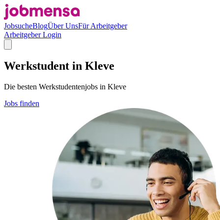
Jobsuche
Blog
Über Uns
Für Arbeitgeber
Arbeitgeber Login
Werkstudent in Kleve
Die besten Werkstudentenjobs in Kleve
Jobs finden