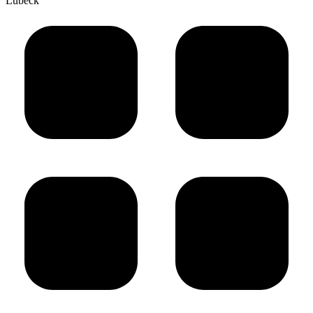
Lübeck