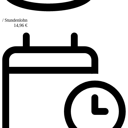
/ Stundenlohn
14,96
€