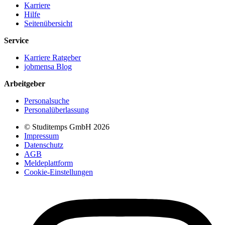
Karriere
Hilfe
Seitenübersicht
Service
Karriere Ratgeber
jobmensa Blog
Arbeitgeber
Personalsuche
Personalüberlassung
© Studitemps GmbH
2026
Impressum
Datenschutz
AGB
Meldeplattform
Cookie-Einstellungen