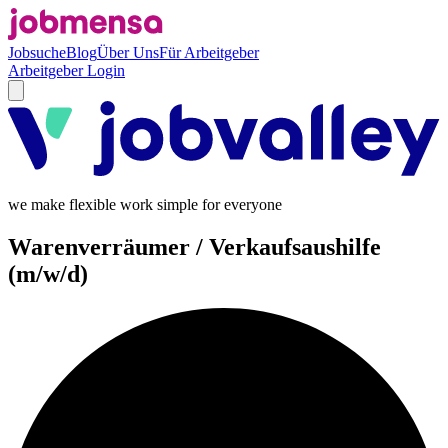
Jobsuche
Blog
Über Uns
Für Arbeitgeber
Arbeitgeber Login
we make flexible work simple for everyone
Warenverräumer / Verkaufsaushilfe
(m/w/d)