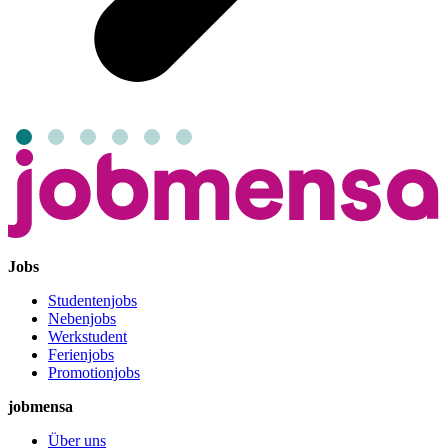
Jobs
Studentenjobs
Nebenjobs
Werkstudent
Ferienjobs
Promotionjobs
jobmensa
Über uns