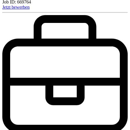
Job ID:
669764
Jetzt bewerben