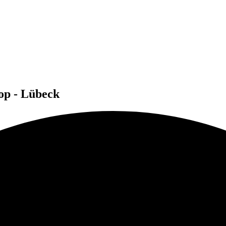
op - Lübeck