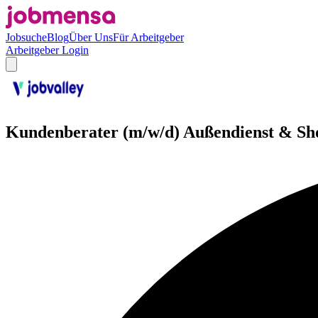
Jobsuche
Blog
Über Uns
Für Arbeitgeber
Arbeitgeber Login
Kundenberater (m/w/d) Außendienst & Sh