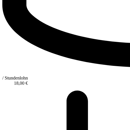
/ Stundenlohn
18,00
€